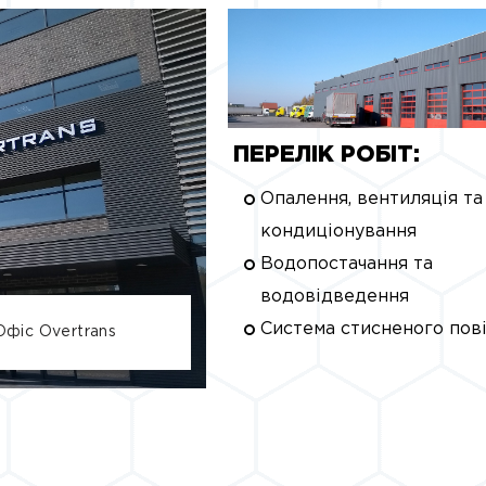
ПЕРЕЛІК РОБІТ:
Опалення, вентиляція та
кондиціонування
Водопостачання та
водовідведення
Система стисненого пов
Офіс Overtrans