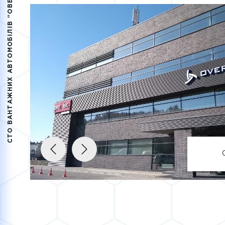
СТО ВАНТАЖНИХ АВТОМОБІЛІВ “ОВЕРТРАНС”