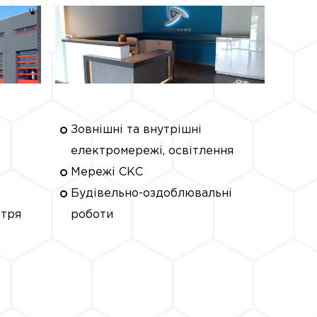
Зовнішні та внутрішні
електромережі, освітлення
Мережі СКС
Будівельно-оздоблювальні
ітря
роботи