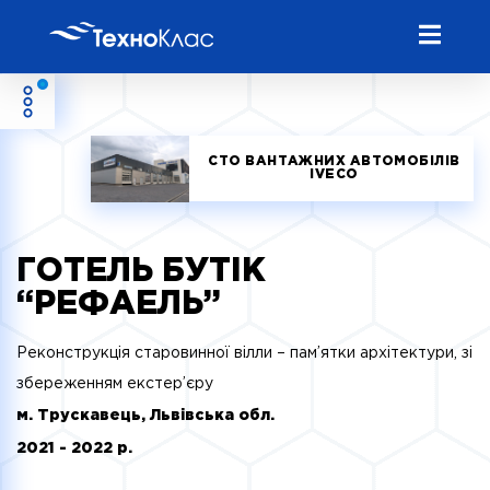
СТО ВАНТАЖНИХ АВТОМОБІЛІВ
IVECO
ГОТЕЛЬ БУТІК
“РЕФАЕЛЬ”
Реконструкція старовинної вілли – пам’ятки архітектури, зі
збереженням екстер’єру
м. Трускавець, Львівська обл.
2021 - 2022 р.