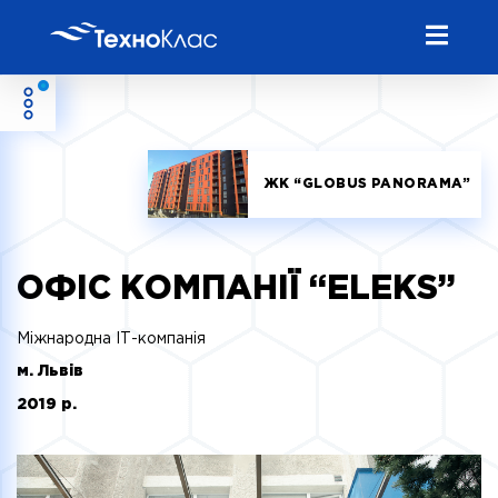
ЖК “GLOBUS PANORAMA”
ОФІС КОМПАНІЇ “ЕLEKS”
Міжнародна ІТ-компанія
м. Львів
2019 р.